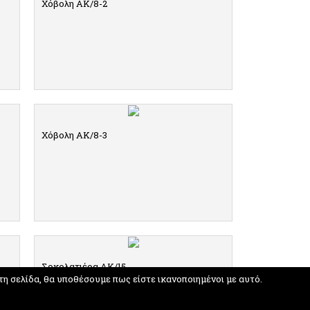
Χόβολη ΑΚ/8-2
ΛΕΠΤΟΜΕΡΕΙΕΣ
Χόβολη ΑΚ/8-3
ΛΕΠΤΟΜΕΡΕΙΕΣ
Σοκολατιέρα ΑΚ/15
τη σελίδα, θα υποθέσουμε πως είστε ικανοποιημένοι με αυτό.