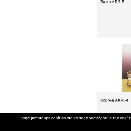
Εστία AK/1-E
ΛΕ
Χόβολη ΑΚ/8-4
Χρησιμοποιούμε cookies για να σας προσφέρουμε την καλύτερ