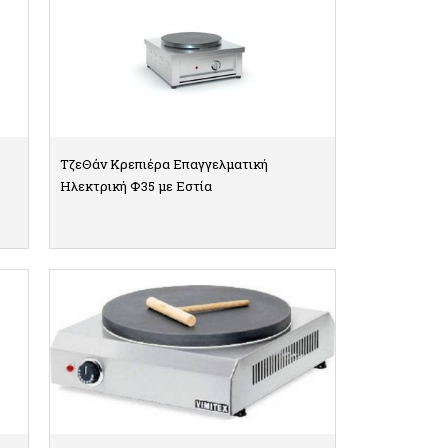
ΤζεΘάν Κρεπιέρα Επαγγελματική
Ηλεκτρική Φ35 με Εστία
ΛΕΠΤΟΜΕΡΕΙΕΣ