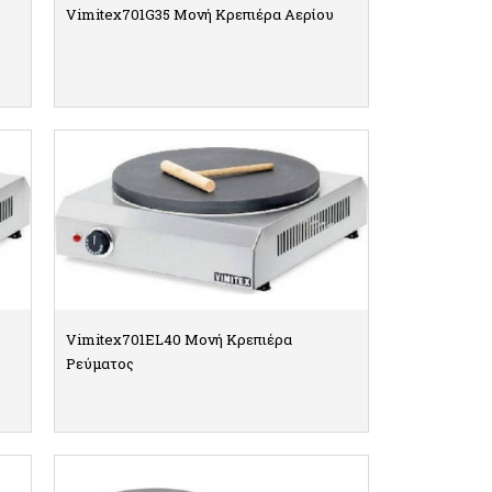
Vimitex701G35 Μονή Κρεπιέρα Αερίου
ΛΕΠΤΟΜΕΡΕΙΕΣ
Vimitex701EL40 Μονή Κρεπιέρα
Ρεύματος
ΛΕΠΤΟΜΕΡΕΙΕΣ