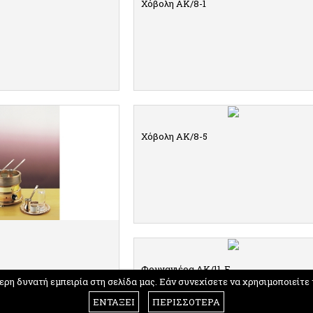
Χόβολη ΑΚ/8-1
ΠΤΟΜΕΡΕΙΕΣ
ΛΕΠΤΟΜΕΡΕΙΕΣ
Χόβολη ΑΚ/8-5
ΛΕΠΤΟΜΕΡΕΙΕΣ
Φρυγανιέρα ΑΚ/11-F
η δυνατή εμπειρία στη σελίδα μας. Εάν συνεχίσετε να χρησιμοποιείτε 
ΕΝΤΑΞΕΙ
ΠΕΡΙΣΣΟΤΕΡΑ