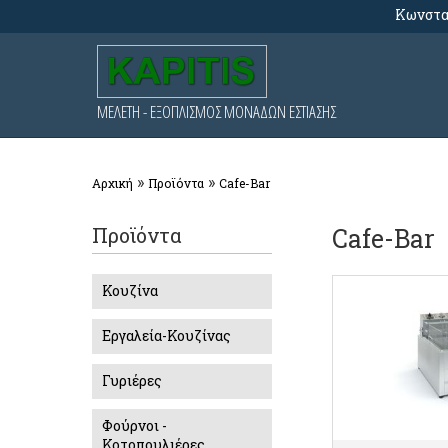
Κωνσταν
ΜΕΛΕΤΗ - ΕΞΟΠΛΙΣΜΟΣ ΜΟΝΑΔΩΝ ΕΣΤΙΑΣΗΣ
»
»
Αρχική
Προϊόντα
Cafe-Bar
Προϊόντα
Cafe-Bar
ΛΕ
Κουζίνα
Εργαλεία-Κουζίνας
Γυριέρες
Φούρνοι -
Κοτοπουλιέρες