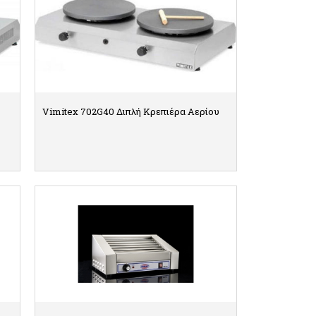
Vimitex 702G40 Διπλή Kρεπιέρα Aερίου
ΛΕΠΤΟΜΕΡΕΙΕΣ