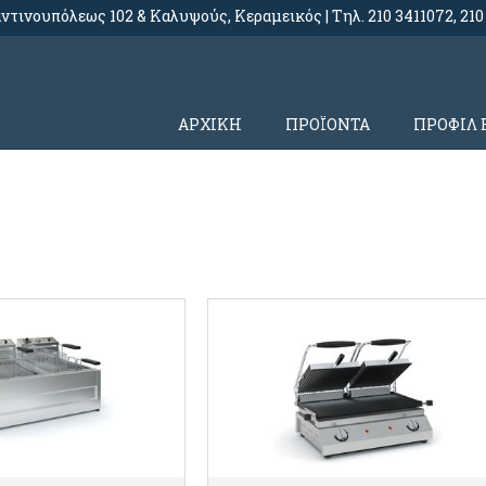
τινουπόλεως 102 & Καλυψούς, Κεραμεικός | Τηλ. 210 3411072, 210
ΑΡΧΙΚΗ
ΠΡΟΪΟΝΤΑ
ΠΡΟΦΙΛ 
ΠΤΟΜΕΡΕΙΕΣ
ΛΕΠΤΟΜΕΡΕΙΕΣ