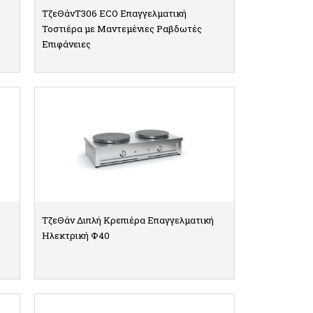
ΤζεΘάνΤ306 ECO Επαγγελματική
Τοστιέρα με Μαντεμένιες Ραβδωτές
Επιφάνειες
ΛΕΠΤΟΜΕΡΕΙΕΣ
ΤζεΘάν Διπλή Κρεπιέρα Επαγγελματική
Ηλεκτρική Φ40
ΛΕΠΤΟΜΕΡΕΙΕΣ